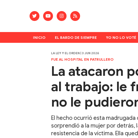
INICIO
EL BARDO DE SIEMPRE
YO NO LO VOTÉ
LA LEY Y EL ORDEN | 3 JUN 2026
FUE AL HOSPITAL EN PATRULLERO
La atacaron p
al trabajo: le 
no le pudiero
El hecho ocurrió esta madrugada c
sorprendió a la mujer por detrás,
resistencia de la víctima. Ella que