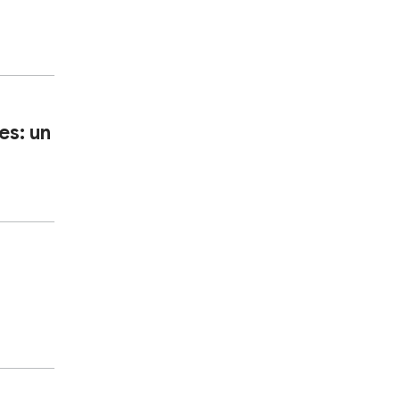
es: un