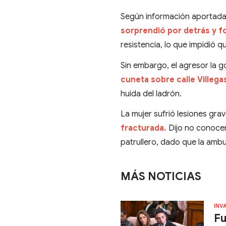
Según información aportada p
sorprendió por detrás y fo
resistencia, lo que impidió q
Sin embargo, el agresor la g
cuneta sobre calle Villega
huida del ladrón.
La mujer sufrió lesiones gra
fracturada.
Dijo no conocer
patrullero, dado que la ambul
MÁS NOTICIAS
INV
Fu