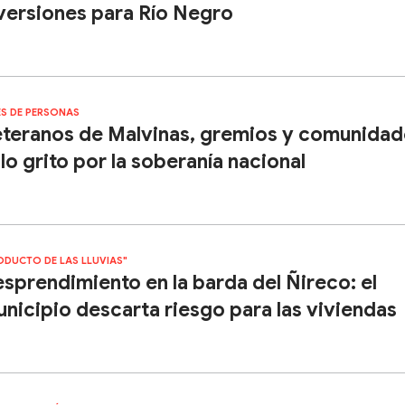
versiones para Río Negro
ES DE PERSONAS
teranos de Malvinas, gremios y comunidad
lo grito por la soberanía nacional
ODUCTO DE LAS LLUVIAS"
sprendimiento en la barda del Ñireco: el
nicipio descarta riesgo para las viviendas