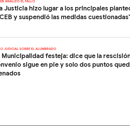
CEB ANALIZÓ EL FALLO
a Justicia hizo lugar a los principales plant
 CEB y suspendió las medidas cuestionadas
LO JUDICIAL SOBRE EL ALUMBRADO
 Municipalidad festeja: dice que la rescisión
nvenio sigue en pie y solo dos puntos que
enados