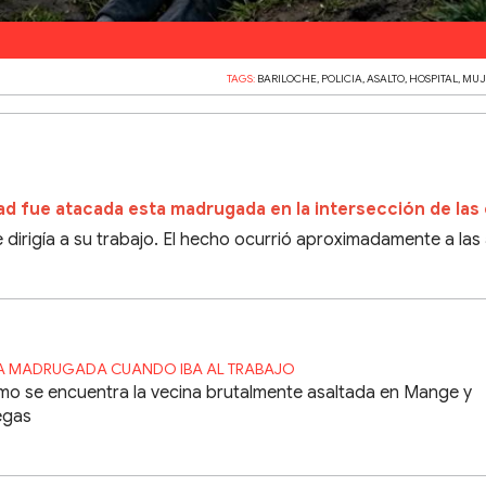
TAGS:
BARILOCHE
,
POLICIA
,
ASALTO
,
HOSPITAL
,
MUJ
d fue atacada esta madrugada en la intersección de las 
dirigía a su trabajo. El hecho ocurrió aproximadamente a las
A MADRUGADA CUANDO IBA AL TRABAJO
o se encuentra la vecina brutalmente asaltada en Mange y
legas