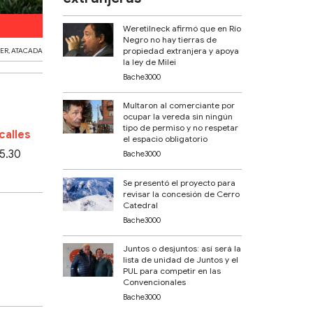
Foto ilustrativa.
Weretilneck afirmó que en Río
Negro no hay tierras de
propiedad extranjera y apoya
ER
,
ATACADA
la ley de Milei
Bache3000
Multaron al comerciante por
ocupar la vereda sin ningún
tipo de permiso y no respetar
calles
el espacio obligatorio
 5.30
Bache3000
Se presentó el proyecto para
revisar la concesión de Cerro
Catedral
Bache3000
Juntos o desjuntos: así será la
lista de unidad de Juntos y el
PUL para competir en las
Convencionales
Bache3000