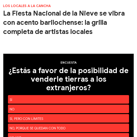
LOS LOCALES A LA CANCHA
La Fiesta Nacional de la Nieve se vibra
con acento barilochense: la grilla
completa de artistas locales
ENCUESTA
¿Estás a favor de la posibilidad de
venderle tierras a los
extranjeros?
SÍ
NO
SÍ, PERO CON LÍMITES
NO, PORQUE SE QUEDAN CON TODO