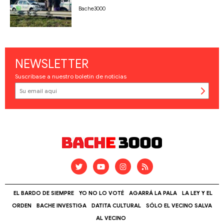
Bache3000
NEWSLETTER
Suscríbase a nuestro boletín de noticias
EL BARDO DE SIEMPRE
YO NO LO VOTÉ
AGARRÁ LA PALA
LA LEY Y EL
ORDEN
BACHE INVESTIGA
DATITA CULTURAL
SÓLO EL VECINO SALVA
AL VECINO