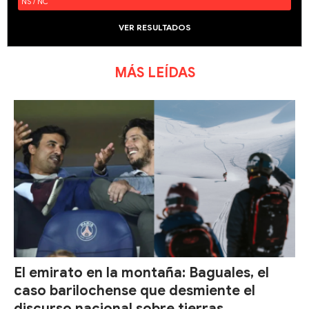
NS / NC
VER RESULTADOS
MÁS LEÍDAS
El emirato en la montaña: Baguales, el
caso barilochense que desmiente el
discurso nacional sobre tierras