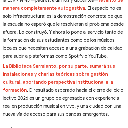
la ESRN N°45 —padres, alumnos y docentes—
levantó de
manera completamente autogestiva
. El espacio no es
solo infraestructura: es la demostración concreta de que
la escuela no esperó que le resolvieran el problema desde
afuera. Lo construyó. Y ahora lo pone al servicio tanto de
la formación de sus estudiantes como de los músicos
locales que necesitan acceso a una grabación de calidad
para subir a plataformas como Spotify o YouTube.
La Biblioteca Sarmiento, por su parte, sumará sus
instalaciones y charlas teóricas sobre gestión
cultural, aportando perspectiva institucional a la
formación
. El resultado esperado hacia el cierre del ciclo
lectivo 2026 es un grupo de egresados con experiencia
real en producción musical en vivo, y una ciudad con una
nueva vía de acceso para sus bandas emergentes.