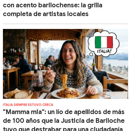
con acento barilochense: la grilla
completa de artistas locales
ITALIA SIEMPRE ESTUVO CERCA
"Mamma mia": un lío de apellidos de más
de 100 años que la Justicia de Bariloche
tuvo que destrabar para una ciudadanía