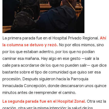
La primera parada fue en el Hospital Privado Regional.
Ahí
la columna se detuvo y rezó.
No por ellos mismos, sino
por los que estaban adentro, por los que no podían
caminar esa mañana. Hay algo en ese gesto —salir a la
calle para acordarse de los que no pueden salir— que dice
bastante sobre el tipo de comunidad que quiso ser esa
procesión. Después siguieron hacia la Parroquia
Inmaculada Concepción, donde descansaron unos quince
minutos antes de reemprender el camino.
La segunda parada fue en el Hospital Zonal.
Otra vez la
oración, otra vez la misma intención: la salud de los