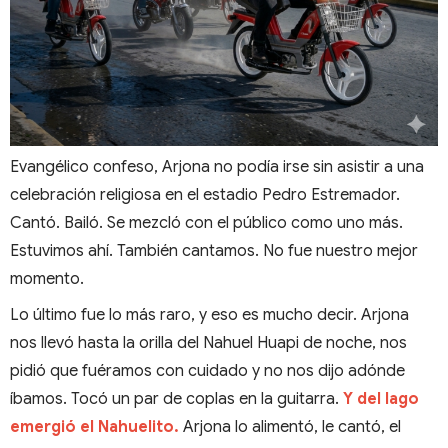
Evangélico confeso, Arjona no podía irse sin asistir a una
celebración religiosa en el estadio Pedro Estremador.
Cantó. Bailó. Se mezcló con el público como uno más.
Estuvimos ahí. También cantamos. No fue nuestro mejor
momento.
Lo último fue lo más raro, y eso es mucho decir. Arjona
nos llevó hasta la orilla del Nahuel Huapi de noche, nos
pidió que fuéramos con cuidado y no nos dijo adónde
íbamos. Tocó un par de coplas en la guitarra.
Y del lago
emergió el Nahuelito.
Arjona lo alimentó, le cantó, el