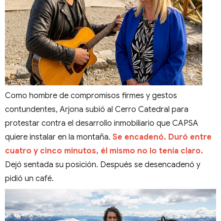
Como hombre de compromisos firmes y gestos
contundentes, Arjona subió al Cerro Catedral para
protestar contra el desarrollo inmobiliario que CAPSA
quiere instalar en la montaña.
Se encadenó. Duró entre
cuatro y cinco minutos, él mismo no lo tenía claro.
Dejó sentada su posición. Después se desencadenó y
pidió un café.