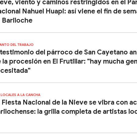
eve, viento y caminos restringidos en el Pa
cional Nahuel Huapi: así viene el fin de se
 Bariloche
SANTO DEL TRABAJO
 testimonio del párroco de San Cayetano an
 la procesión en El Frutillar: "hay mucha ge
cesitada"
 LOCALES A LA CANCHA
 Fiesta Nacional de la Nieve se vibra con a
rilochense: la grilla completa de artistas lo