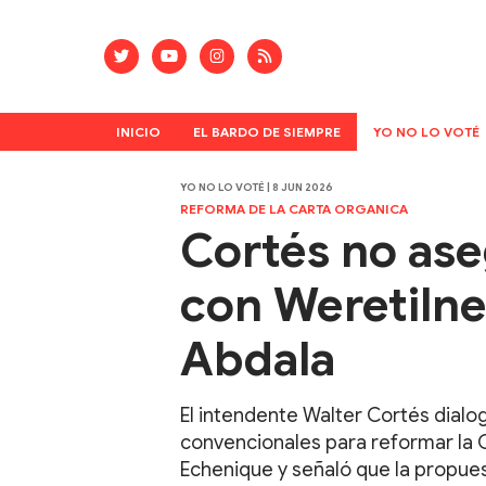
INICIO
EL BARDO DE SIEMPRE
YO NO LO VOTÉ
YO NO LO VOTÉ | 8 JUN 2026
REFORMA DE LA CARTA ORGANICA
Cortés no ase
con Weretilne
Abdala
El intendente Walter Cortés dialog
convencionales para reformar la C
Echenique y señaló que la propues