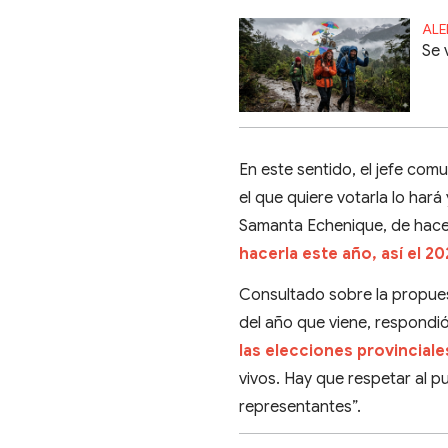
ALE
Se 
En este sentido, el jefe com
el que quiere votarla lo har
Samanta Echenique, de hacer
hacerla este año, así el 2
Consultado sobre la propues
del año que viene, respondi
las elecciones provinciale
vivos. Hay que respetar al p
representantes”.