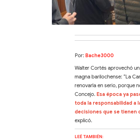
Por:
Bache3000
Walter Cortés aprovechó un á
magna barilochense: “La Ca
renovarla en serio, porque n
Concejo.
Esa época ya pas
toda la responsabilidad a
decisiones que se tienen 
explicó.
LEÉ TAMBIÉN: