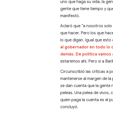
uno que haga su vida, la ge
gente que tiene tiempo y que
manifestó.
Aclaró que “a nosotros solo
que hacer. Pero los que hace
lo que digan. Igual que esto 
al gobernador en todo lo q
demás. De política vamos a
estaremos ahí. Pero si a Bar
Circunscribió las críticas a
mantenerse al margen de la 
se dan cuenta que la gente n
peleas. Una pelea de vivos, 
quien paga la cuenta es el p
concluyó.