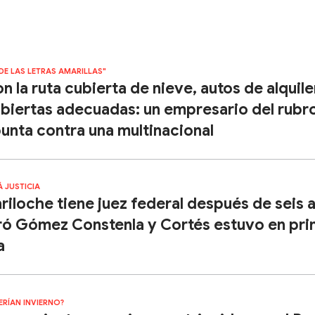
 DE LAS LETRAS AMARILLAS"
n la ruta cubierta de nieve, autos de alquile
biertas adecuadas: un empresario del rubr
unta contra una multinacional
Á JUSTICIA
riloche tiene juez federal después de seis 
ró Gómez Constenla y Cortés estuvo en pr
a
ERÍAN INVIERNO?