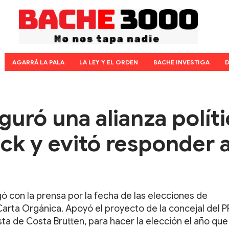
AGARRÁ LA PALA
LA LEY Y EL ORDEN
BACHE INVESTIGA
D
guró una alianza políti
ck y evitó responder 
ó con la prensa por la fecha de las elecciones de
arta Orgánica. Apoyó el proyecto de la concejal del 
ta de Costa Brutten, para hacer la elección el año que