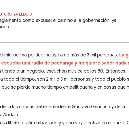
FUTURO YA LLEGÓ
reglamento como excusa: el camino a la gobernación, ya
ancó
el microclima político incluye a no más de 3 mil personas.
La g
 escucha una radio de pachanga y no quiere saber nada 
a tienda o un negocio, escuchan música de los 80. Entonces, 
a todo el tiempo, son 2 mil o 3 mil personas y todo el pueblo
o que se pierde mucho tiempo en politiquería y en cosas que 
der a las críticas del exintendente Gustavo Gennuso y de la
ez Abdala.
s difícil no salir embarrado y yo no voy a entrar en el barro.