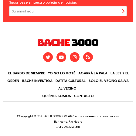
Suscríbase a nuestro boletín de noticias
EL BARDO DE SIEMPRE
YO NO LO VOTÉ
AGARRÁ LA PALA
LA LEY Y EL
ORDEN
BACHE INVESTIGA
DATITA CULTURAL
SÓLO EL VECINO SALVA
AL VECINO
QUIÉNES SOMOS
CONTACTO
© Copyright 2025 / BACHE3000.COM.AR
/
Todos los derechos reservados /
Bariloche, Río Negro
+54 9 2944643431