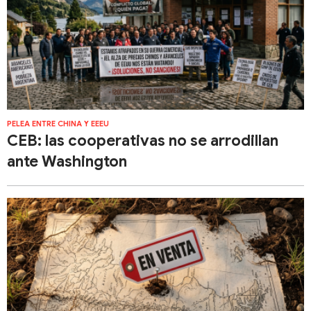
PELEA ENTRE CHINA Y EEEU
​​CEB: las cooperativas no se arrodillan
ante Washington