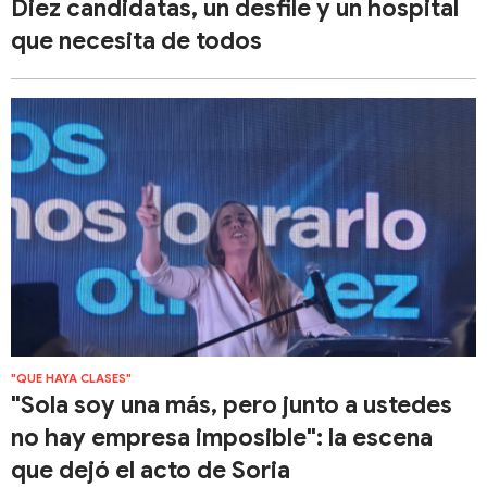
Diez candidatas, un desfile y un hospital
que necesita de todos
"QUE HAYA CLASES"
"Sola soy una más, pero junto a ustedes
no hay empresa imposible": la escena
que dejó el acto de Soria