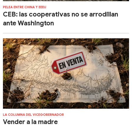
PELEA ENTRE CHINA Y EEEU
​​CEB: las cooperativas no se arrodillan
ante Washington
LA COLUMNA DEL VICEGOBERNADOR
Vender a la madre