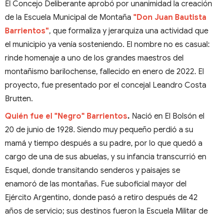
El Concejo Deliberante aprobó por unanimidad la creación
de la Escuela Municipal de Montaña
"Don Juan Bautista
Barrientos"
, que formaliza y jerarquiza una actividad que
el municipio ya venía sosteniendo. El nombre no es casual:
rinde homenaje a uno de los grandes maestros del
montañismo barilochense, fallecido en enero de 2022. El
proyecto, fue presentado por el concejal Leandro Costa
Brutten.
Quién fue el "Negro" Barrientos
.
Nació en El Bolsón el
20 de junio de 1928. Siendo muy pequeño perdió a su
mamá y tiempo después a su padre, por lo que quedó a
cargo de una de sus abuelas, y su infancia transcurrió en
Esquel, donde transitando senderos y paisajes se
enamoró de las montañas. Fue suboficial mayor del
Ejército Argentino, donde pasó a retiro después de 42
años de servicio; sus destinos fueron la Escuela Militar de