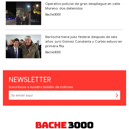
Operativo policial de gran despliegue en calle
Moreno: dos detenidos
Bache3000
Bariloche tiene juez federal después de seis
años: juró Gómez Constenla y Cortés estuvo en
primera fila
Bache3000
NEWSLETTER
Suscríbase a nuestro boletín de noticias