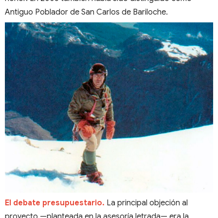
Antiguo Poblador de San Carlos de Bariloche.
El debate presupuestario.
La principal objeción al
proyecto —planteada en la asesoría letrada— era la