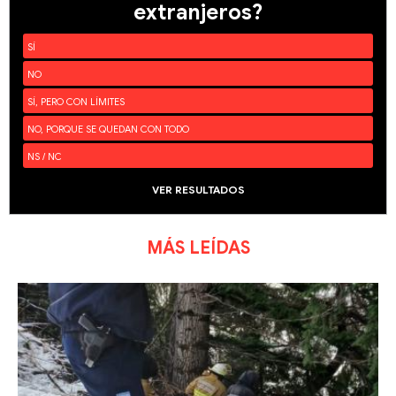
extranjeros?
SÍ
NO
SÍ, PERO CON LÍMITES
NO, PORQUE SE QUEDAN CON TODO
NS / NC
VER RESULTADOS
MÁS LEÍDAS