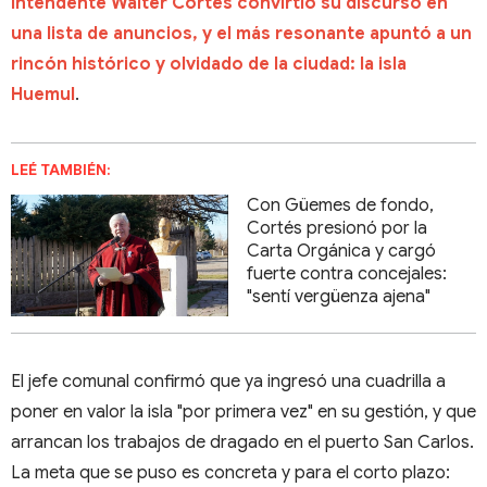
intendente Walter Cortés convirtió su discurso en
una lista de anuncios, y el más resonante apuntó a un
rincón histórico y olvidado de la ciudad: la isla
Huemul
.
LEÉ TAMBIÉN:
Con Güemes de fondo,
Cortés presionó por la
Carta Orgánica y cargó
fuerte contra concejales:
"sentí vergüenza ajena"
El jefe comunal confirmó que ya ingresó una cuadrilla a
poner en valor la isla "por primera vez" en su gestión, y que
arrancan los trabajos de dragado en el puerto San Carlos.
La meta que se puso es concreta y para el corto plazo: