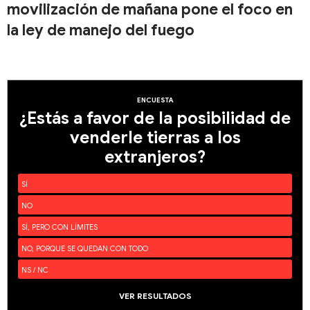
movilización de mañana pone el foco en
la ley de manejo del fuego
ENCUESTA
¿Estás a favor de la posibilidad de
venderle tierras a los
extranjeros?
SÍ
NO
SÍ, PERO CON LÍMITES
NO, PORQUE SE QUEDAN CON TODO
NS / NC
VER RESULTADOS