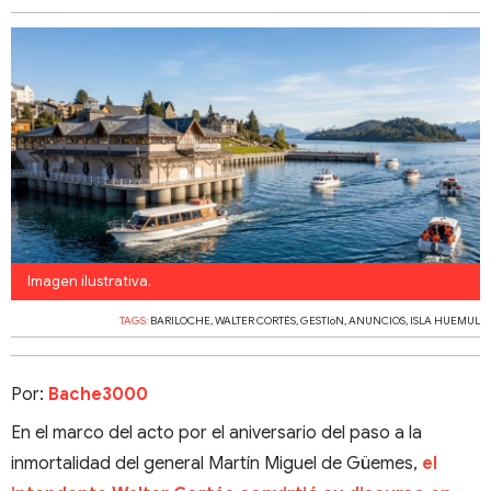
Imagen ilustrativa.
TAGS:
BARILOCHE
,
WALTER CORTÉS
,
GESTIóN
,
ANUNCIOS
,
ISLA HUEMUL
Por:
Bache3000
En el marco del acto por el aniversario del paso a la
inmortalidad del general Martín Miguel de Güemes,
el