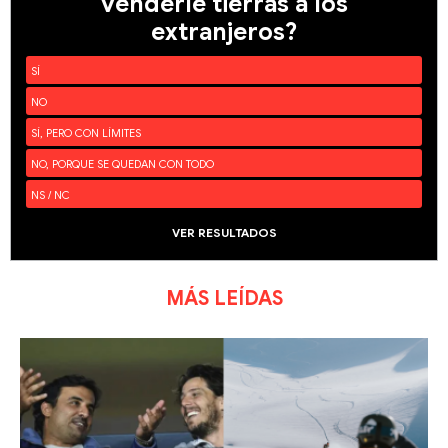
venderle tierras a los
extranjeros?
SÍ
NO
SÍ, PERO CON LÍMITES
NO, PORQUE SE QUEDAN CON TODO
NS / NC
VER RESULTADOS
MÁS LEÍDAS