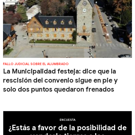
FALLO JUDICIAL SOBRE EL ALUMBRADO
La Municipalidad festeja: dice que la
rescisión del convenio sigue en pie y
solo dos puntos quedaron frenados
ENCUESTA
¿Estás a favor de la posibilidad de