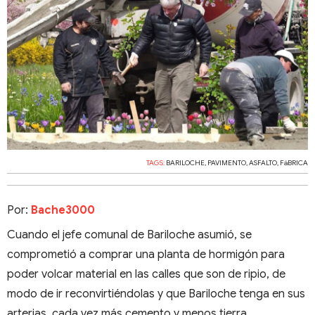
TAGS:
BARILOCHE
,
PAVIMENTO
,
ASFALTO
,
FáBRICA
Por:
Bache3000
Cuando el jefe comunal de Bariloche asumió, se
comprometió a comprar una planta de hormigón para
poder volcar material en las calles que son de ripio, de
modo de ir reconvirtiéndolas y que Bariloche tenga en sus
arterias, cada vez más cemento y menos tierra.