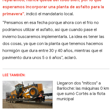
esperamos incorporar una planta de asfalto para la
primavera”
,
indicó el mandatario local.
“Pensamos en esa fecha porque ahora con el frío no
podríamos utilizar el asfalto, así que cuando pase el
invierno buscaremos implementarla. La idea es tener las
dos cosas, ya que con la planta que tenemos hacemos
hormigón que dura entre 30 y 40 años, mientras que el
pavimento dura unos 5 o 6 años”, aclaró.
LEÉ TAMBIÉN:
Llegaron dos "míticos" a
Bariloche: las máquinas 0 km
que sumó Cortés a la flota
municipal