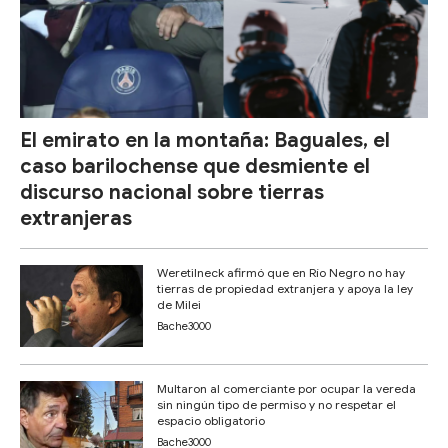
El emirato en la montaña: Baguales, el
caso barilochense que desmiente el
discurso nacional sobre tierras
extranjeras
Weretilneck afirmó que en Río Negro no hay
tierras de propiedad extranjera y apoya la ley
de Milei
Bache3000
Multaron al comerciante por ocupar la vereda
sin ningún tipo de permiso y no respetar el
espacio obligatorio
Bache3000