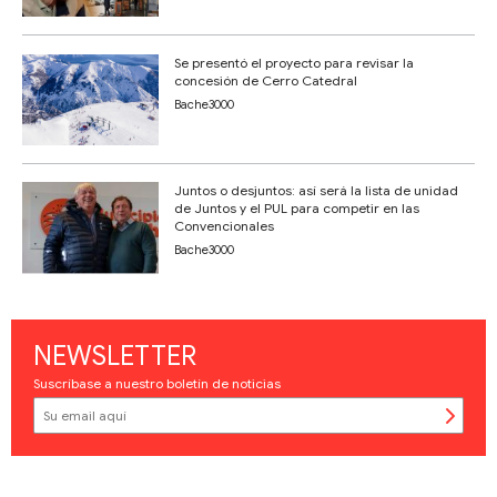
Se presentó el proyecto para revisar la
concesión de Cerro Catedral
Bache3000
Juntos o desjuntos: así será la lista de unidad
de Juntos y el PUL para competir en las
Convencionales
Bache3000
NEWSLETTER
Suscríbase a nuestro boletín de noticias