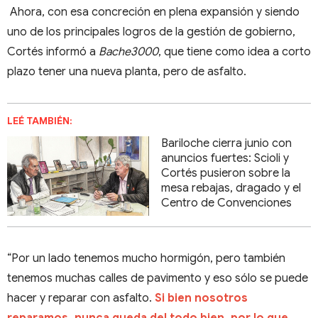
Ahora, con esa concreción en plena expansión y siendo
uno de los principales logros de la gestión de gobierno,
Cortés informó a
Bache300
0
, que tiene como idea a corto
plazo tener una nueva planta, pero de asfalto.
LEÉ TAMBIÉN:
Bariloche cierra junio con
anuncios fuertes: Scioli y
Cortés pusieron sobre la
mesa rebajas, dragado y el
Centro de Convenciones
“Por un lado tenemos mucho hormigón, pero también
tenemos muchas calles de pavimento y eso sólo se puede
hacer y reparar con asfalto.
Si bien nosotros
reparamos, nunca queda del todo bien, por lo que