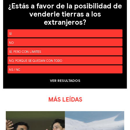
¿Estás a favor de la posibilidad de
venderle tierras a los
extranjeros?
SÍ
NO
SÍ, PERO CON LÍMITES
NO, PORQUE SE QUEDAN CON TODO
NS / NC
VER RESULTADOS
MÁS LEÍDAS