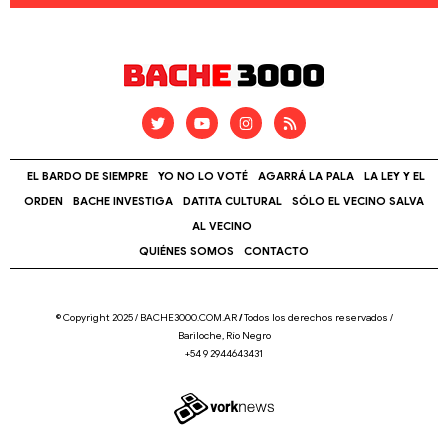
EL BARDO DE SIEMPRE
YO NO LO VOTÉ
AGARRÁ LA PALA
LA LEY Y EL
ORDEN
BACHE INVESTIGA
DATITA CULTURAL
SÓLO EL VECINO SALVA
AL VECINO
QUIÉNES SOMOS
CONTACTO
© Copyright 2025 / BACHE3000.COM.AR
/
Todos los derechos reservados /
Bariloche, Río Negro
+54 9 2944643431