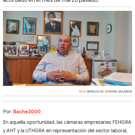
acordado en el mes de marzo pasado.
TAGS:
BARILOCHE
,
UTHGRA
,
SALARIOS
Por:
Bache3000
En aquella oportunidad, las cámaras empresarias FEHGRA
y AHT y la UTHGRA en representación del sector laboral,