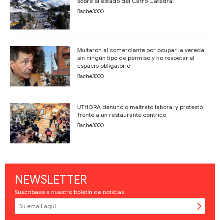
sobre el estado del Cerro Catedral
Bache3000
Multaron al comerciante por ocupar la vereda
sin ningún tipo de permiso y no respetar el
espacio obligatorio
Bache3000
UTHGRA denunció maltrato laboral y protestó
frente a un restaurante céntrico
Bache3000
NEWSLETTER
Suscríbase a nuestro boletín de noticias