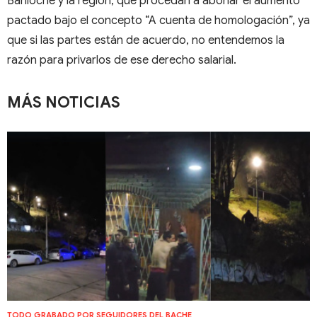
Bariloche y la región, que procedan a abonar el aumento
pactado bajo el concepto “A cuenta de homologación”, ya
que si las partes están de acuerdo, no entendemos la
razón para privarlos de ese derecho salarial.
MÁS NOTICIAS
TODO GRABADO POR SEGUIDORES DEL BACHE