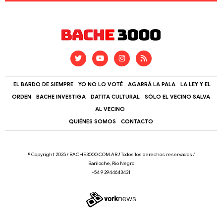
EL BARDO DE SIEMPRE
YO NO LO VOTÉ
AGARRÁ LA PALA
LA LEY Y EL
ORDEN
BACHE INVESTIGA
DATITA CULTURAL
SÓLO EL VECINO SALVA
AL VECINO
QUIÉNES SOMOS
CONTACTO
© Copyright 2025 / BACHE3000.COM.AR
/
Todos los derechos reservados /
Bariloche, Río Negro
+54 9 2944643431