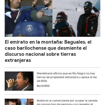
El emirato en la montaña: Baguales, el
caso barilochense que desmiente el
discurso nacional sobre tierras
extranjeras
Weretilneck afirmó que en Río Negro no hay
tierras de propiedad extranjera y apoya la ley
de Milei
Bache3000
Multaron al comerciante por ocupar la vereda
sin ningún tipo de permiso y no respetar el