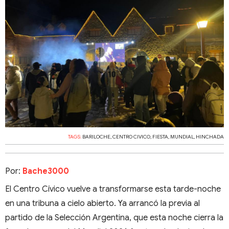
TAGS:
BARILOCHE
,
CENTRO CIVICO
,
FIESTA
,
MUNDIAL
,
HINCHADA
Por:
Bache3000
El Centro Cívico vuelve a transformarse esta tarde-noche
en una tribuna a cielo abierto. Ya arrancó la previa al
partido de la Selección Argentina, que esta noche cierra la