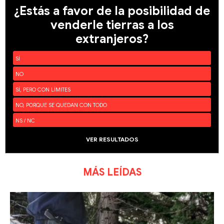
¿Estás a favor de la posibilidad de
venderle tierras a los
extranjeros?
SÍ
NO
SÍ, PERO CON LÍMITES
NO, PORQUE SE QUEDAN CON TODO
NS / NC
VER RESULTADOS
MÁS LEÍDAS