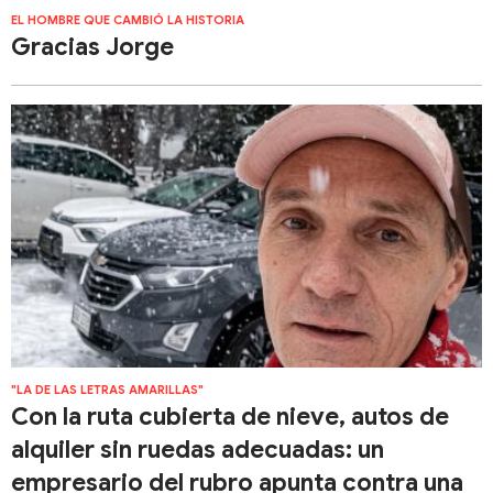
EL HOMBRE QUE CAMBIÓ LA HISTORIA
Gracias Jorge
"LA DE LAS LETRAS AMARILLAS"
Con la ruta cubierta de nieve, autos de
alquiler sin ruedas adecuadas: un
empresario del rubro apunta contra una