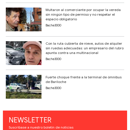
Multaron al comerciante por ocupar la vereda
sin ningún tipo de permiso y no respetar el
espacio obligatorio
Bache3000
Con la ruta cubierta de nieve, autos de alquiler
sin ruedas adecuadas: un empresario del rubro
apunta contra una multinacional
Bache3000
Fuerte choque frente a la terminal de ómnibus
de Bariloche
Bache3000
NEWSLETTER
Suscríbase a nuestro boletín de noticias