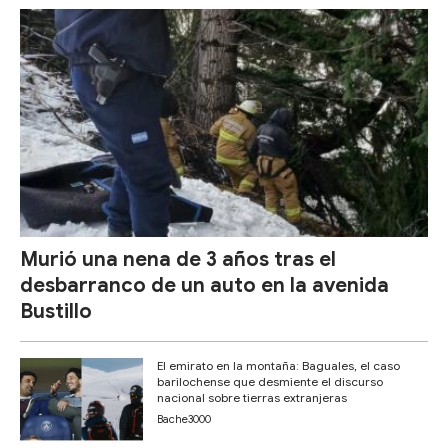
Murió una nena de 3 años tras el
desbarranco de un auto en la avenida
Bustillo
El emirato en la montaña: Baguales, el caso
barilochense que desmiente el discurso
nacional sobre tierras extranjeras
Bache3000