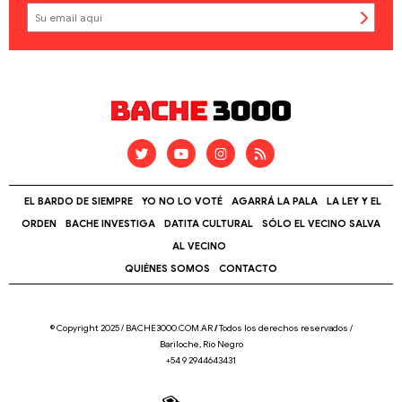
EL BARDO DE SIEMPRE
YO NO LO VOTÉ
AGARRÁ LA PALA
LA LEY Y EL
ORDEN
BACHE INVESTIGA
DATITA CULTURAL
SÓLO EL VECINO SALVA
AL VECINO
QUIÉNES SOMOS
CONTACTO
© Copyright 2025 / BACHE3000.COM.AR
/
Todos los derechos reservados /
Bariloche, Río Negro
+54 9 2944643431