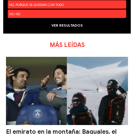
NO, PORQUE SE QUEDAN CON TODO
NS / NC
VER RESULTADOS
MÁS LEÍDAS
El emirato en la montaña: Baguales, el