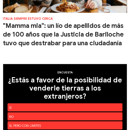
ITALIA SIEMPRE ESTUVO CERCA
"Mamma mia": un lío de apellidos de más
de 100 años que la Justicia de Bariloche
tuvo que destrabar para una ciudadanía
ENCUESTA
¿Estás a favor de la posibilidad de
venderle tierras a los
extranjeros?
SÍ
NO
SÍ, PERO CON LÍMITES