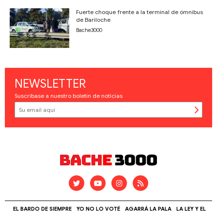
Fuerte choque frente a la terminal de ómnibus
de Bariloche
Bache3000
NEWSLETTER
Suscríbase a nuestro boletín de noticias
EL BARDO DE SIEMPRE
YO NO LO VOTÉ
AGARRÁ LA PALA
LA LEY Y EL