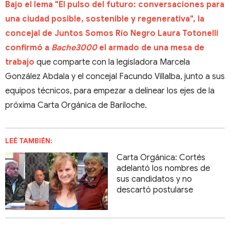
Bajo el lema "El pulso del futuro: conversaciones para
una ciudad posible, sostenible y regenerativa", la
concejal de Juntos Somos Río Negro Laura Totonelli
confirmó a
Bache3000
el armado de una mesa de
trabajo
que comparte con la legisladora Marcela
González Abdala y el concejal Facundo Villalba, junto a sus
equipos técnicos, para empezar a delinear los ejes de la
próxima Carta Orgánica de Bariloche.
LEÉ TAMBIÉN:
Carta Orgánica: Cortés
adelantó los nombres de
sus candidatos y no
descartó postularse