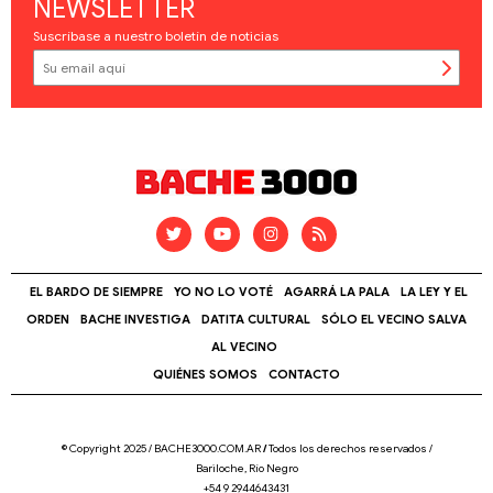
NEWSLETTER
Suscríbase a nuestro boletín de noticias
EL BARDO DE SIEMPRE
YO NO LO VOTÉ
AGARRÁ LA PALA
LA LEY Y EL
ORDEN
BACHE INVESTIGA
DATITA CULTURAL
SÓLO EL VECINO SALVA
AL VECINO
QUIÉNES SOMOS
CONTACTO
© Copyright 2025 / BACHE3000.COM.AR
/
Todos los derechos reservados /
Bariloche, Río Negro
+54 9 2944643431