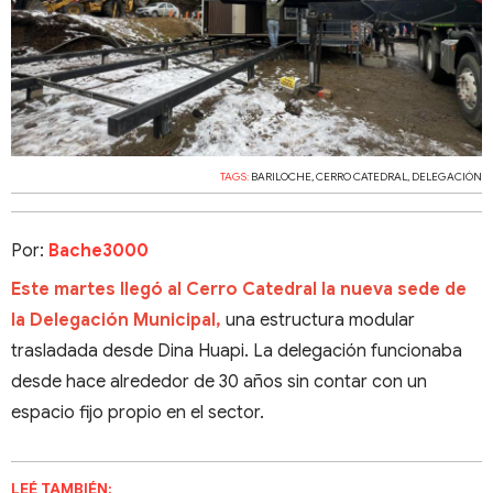
TAGS:
BARILOCHE
,
CERRO CATEDRAL
,
DELEGACIÓN
Por:
Bache3000
Este martes llegó al Cerro Catedral la nueva sede de
la Delegación Municipal,
una estructura modular
trasladada desde Dina Huapi. La delegación funcionaba
desde hace alrededor de 30 años sin contar con un
espacio fijo propio en el sector.
LEÉ TAMBIÉN: