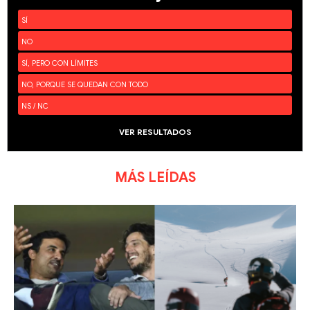
SÍ
NO
SÍ, PERO CON LÍMITES
NO, PORQUE SE QUEDAN CON TODO
NS / NC
VER RESULTADOS
MÁS LEÍDAS