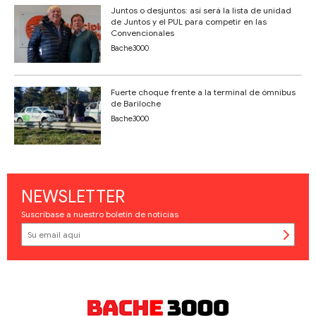
Juntos o desjuntos: así será la lista de unidad
de Juntos y el PUL para competir en las
Convencionales
Bache3000
Fuerte choque frente a la terminal de ómnibus
de Bariloche
Bache3000
NEWSLETTER
Suscríbase a nuestro boletín de noticias