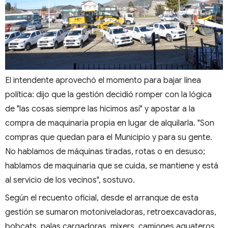
El intendente aprovechó el momento para bajar línea
política: dijo que la gestión decidió romper con la lógica
de "las cosas siempre las hicimos así" y apostar a la
compra de maquinaria propia en lugar de alquilarla. "Son
compras que quedan para el Municipio y para su gente.
No hablamos de máquinas tiradas, rotas o en desuso;
hablamos de maquinaria que se cuida, se mantiene y está
al servicio de los vecinos", sostuvo.
Según el recuento oficial, desde el arranque de esta
gestión se sumaron motoniveladoras, retroexcavadoras,
bobcats, palas cargadoras, mixers, camiones aguateros,