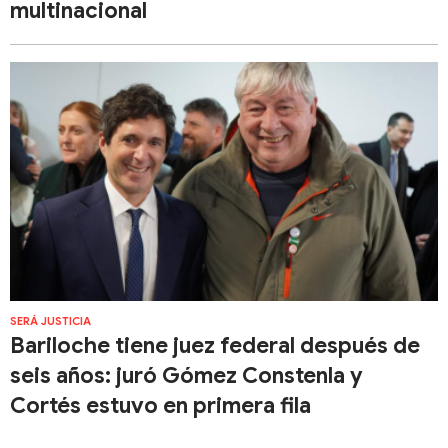
multinacional
SERÁ JUSTICIA
Bariloche tiene juez federal después de
seis años: juró Gómez Constenla y
Cortés estuvo en primera fila