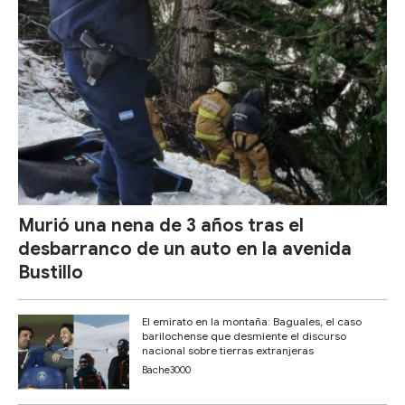
Murió una nena de 3 años tras el
desbarranco de un auto en la avenida
Bustillo
El emirato en la montaña: Baguales, el caso
barilochense que desmiente el discurso
nacional sobre tierras extranjeras
Bache3000