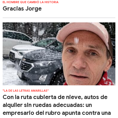
EL HOMBRE QUE CAMBIÓ LA HISTORIA
Gracias Jorge
"LA DE LAS LETRAS AMARILLAS"
Con la ruta cubierta de nieve, autos de
alquiler sin ruedas adecuadas: un
empresario del rubro apunta contra una