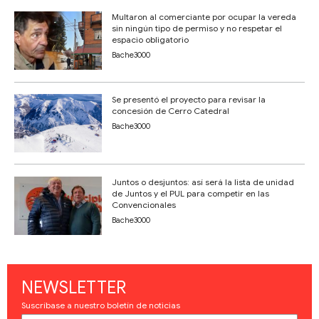
Multaron al comerciante por ocupar la vereda
sin ningún tipo de permiso y no respetar el
espacio obligatorio
Bache3000
Se presentó el proyecto para revisar la
concesión de Cerro Catedral
Bache3000
Juntos o desjuntos: así será la lista de unidad
de Juntos y el PUL para competir en las
Convencionales
Bache3000
NEWSLETTER
Suscríbase a nuestro boletín de noticias