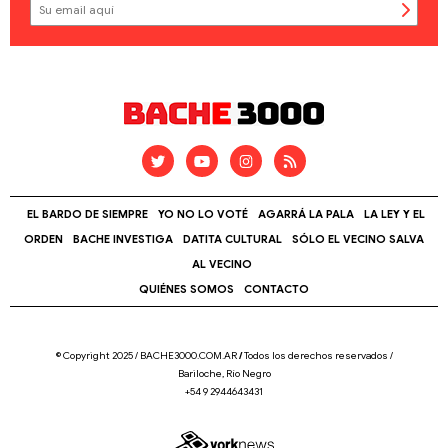
EL BARDO DE SIEMPRE
YO NO LO VOTÉ
AGARRÁ LA PALA
LA LEY Y EL
ORDEN
BACHE INVESTIGA
DATITA CULTURAL
SÓLO EL VECINO SALVA
AL VECINO
QUIÉNES SOMOS
CONTACTO
© Copyright 2025 / BACHE3000.COM.AR
/
Todos los derechos reservados /
Bariloche, Río Negro
+54 9 2944643431