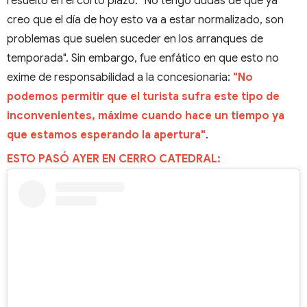
resuelto en el corto plazo: "No tengo dudas de que ya
creo que el día de hoy esto va a estar normalizado, son
problemas que suelen suceder en los arranques de
temporada". Sin embargo, fue enfático en que esto no
exime de responsabilidad a la concesionaria:
"No
podemos permitir que el turista sufra este tipo de
inconvenientes, máxime cuando hace un tiempo ya
que estamos esperando la apertura"
.
ESTO PASÓ AYER EN CERRO CATEDRAL: