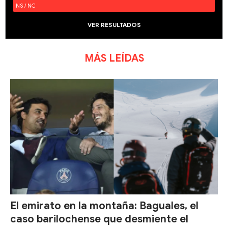
NS / NC
VER RESULTADOS
MÁS LEÍDAS
El emirato en la montaña: Baguales, el
caso barilochense que desmiente el