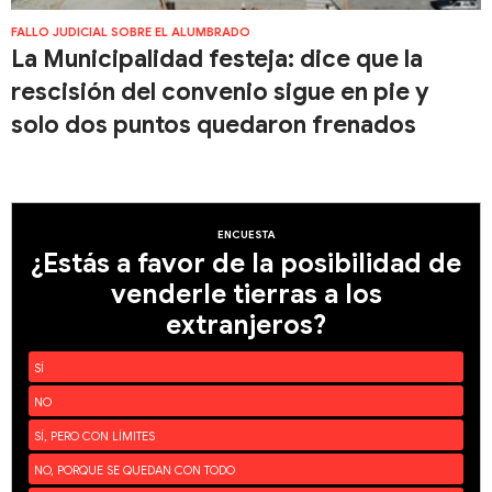
FALLO JUDICIAL SOBRE EL ALUMBRADO
La Municipalidad festeja: dice que la
rescisión del convenio sigue en pie y
solo dos puntos quedaron frenados
ENCUESTA
¿Estás a favor de la posibilidad de
venderle tierras a los
extranjeros?
SÍ
NO
SÍ, PERO CON LÍMITES
NO, PORQUE SE QUEDAN CON TODO