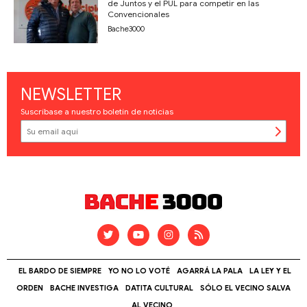
de Juntos y el PUL para competir en las
Convencionales
Bache3000
NEWSLETTER
Suscríbase a nuestro boletín de noticias
EL BARDO DE SIEMPRE
YO NO LO VOTÉ
AGARRÁ LA PALA
LA LEY Y EL
ORDEN
BACHE INVESTIGA
DATITA CULTURAL
SÓLO EL VECINO SALVA
AL VECINO