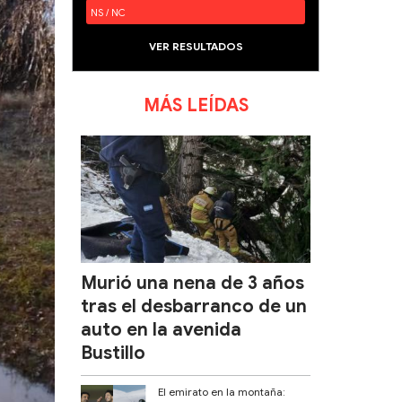
NS / NC
VER RESULTADOS
MÁS LEÍDAS
Murió una nena de 3 años
tras el desbarranco de un
auto en la avenida
Bustillo
El emirato en la montaña: