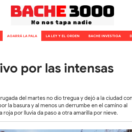
AGARRÁ LA PALA
LA LEY Y EL ORDEN
BACHE INVESTIGA
D
ivo por las intensas
rugada del martes no dio tregua y dejó a la ciudad con
r la basura y al menos un derrumbe en el camino al
 roja por lluvia da paso a otra amarilla por nieve.