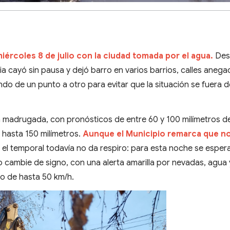
iércoles 8 de julio con la ciudad tomada por el agua.
Des
ia cayó sin pausa y dejó barro en varios barrios, calles anega
endo de un punto a otro para evitar que la situación se fuera 
 la madrugada, con pronósticos de entre 60 y 100 milímetros 
e hasta 150 milímetros.
Aunque el Municipio remarca que n
, el temporal todavía no da respiro: para esta noche se esper
o cambie de signo, con una alerta amarilla por nevadas, agua 
to de hasta 50 km/h.