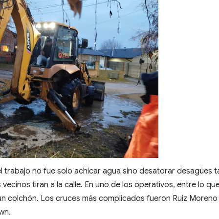
el trabajo no fue solo achicar agua sino desatorar desagües 
vecinos tiran a la calle. En uno de los operativos, entre lo qu
 un colchón. Los cruces más complicados fueron Ruiz Moreno
wn.