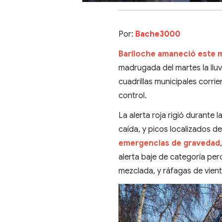
Por:
Bache3000
Bariloche amaneció este m
madrugada del martes la lluv
cuadrillas municipales corri
control.
La alerta roja rigió durante
caída, y picos localizados d
emergencias de gravedad
alerta baje de categoría per
mezclada, y ráfagas de vien