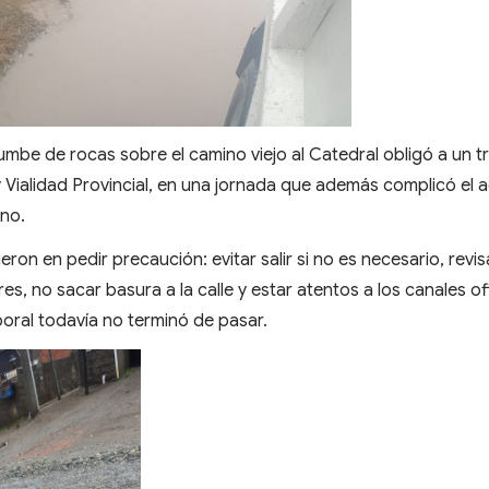
rumbe de rocas sobre el camino viejo al Catedral obligó a un t
y Vialidad Provincial, en una jornada que además complicó el
eno.
ieron en pedir precaución: evitar salir si no es necesario, revis
s, no sacar basura a la calle y estar atentos a los canales ofi
ral todavía no terminó de pasar.