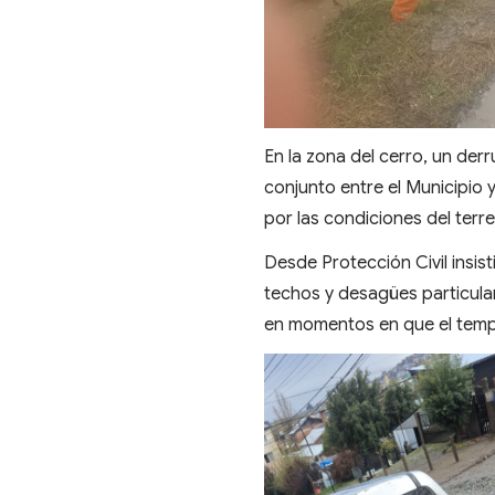
En la zona del cerro, un der
conjunto entre el Municipio 
por las condiciones del terr
Desde Protección Civil insist
techos y desagües particulare
en momentos en que el tempo