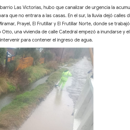
l barrio Las Victorias, hubo que canalizar de urgencia la acum
a que no entrara a las casas. En el sur, la lluvia dejó calles 
mar, Prayel, El Frutillar y El Frutillar Norte, donde se trabaj
 Otto, una vivienda de calle Catedral empezó a inundarse y el
intervenir para contener el ingreso de agua.