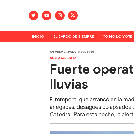
INICIO
EL BARDO DE SIEMPRE
YO NO LO VOTÉ
AGARRÁ LA PALA | 8 JUL 2026
AL AGUA PATO
Fuerte operat
lluvias
El temporal que arrancó en la mad
anegadas, desagües colapsados po
Catedral. Para esta noche, la alerta