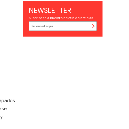
NEWSLETTER
Suscríbase a nuestro boletín de noticias
tapados
e se
 y