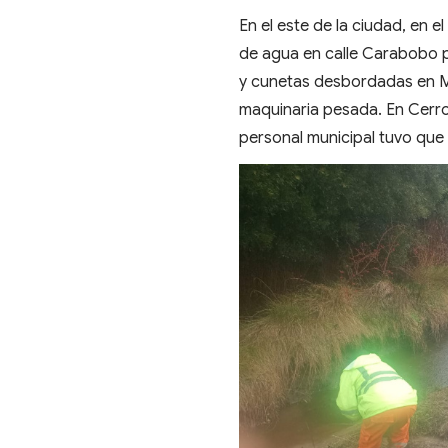
En el este de la ciudad, en e
de agua en calle Carabobo par
y cunetas desbordadas en Mira
maquinaria pesada. En Cerro
personal municipal tuvo que 