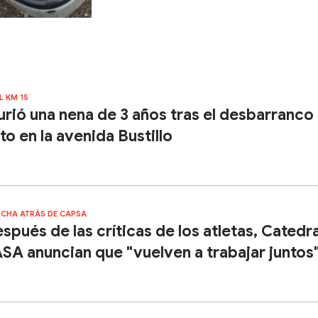
L KM 15
rió una nena de 3 años tras el desbarranco
to en la avenida Bustillo
CHA ATRÁS DE CAPSA
spués de las críticas de los atletas, Catedra
SA anuncian que "vuelven a trabajar juntos